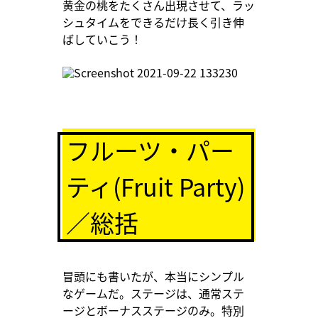
黄金の桃をたくさん出現させて、ラッ
シュタイムをできるだけ長く引き伸
ばしていこう！
フルーツ・パー
ティ(Fruit Party)
／総括
冒頭にも書いたが、本当にシンプル
なゲームだ。ステージは、通常ステ
ージとボーナスステージのみ。特別