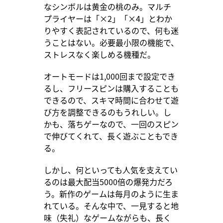
なシンボルは黄金の桃のみ。マルチ
プライヤーは「×2」「×4」とわか
りやすく表記されているので、何も迷
うことはない。必要最小限の機能で、
ストレスなく楽しめる機種だ。
オートモードは1,000回まで設定でき
るし、フリースピンは購入することも
できるので、スキマ時間に合わせて遊
び方を調整できるのもうれしい。し
かも、落ちゲーなので、一回のスピン
で伸びてくれて、長く遊ぶこともでき
る。
しかし、何といっても人気を支えてい
るのは最大配当5000倍の爆発力だろ
う。新作のゲームは毎月のように生ま
れている。そんな中で、一見すると地
味（失礼）なゲームながらも、長く