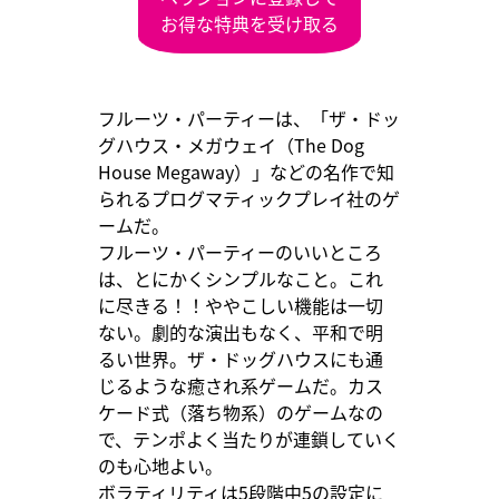
お得な特典を受け取る
フルーツ・パーティーは、「ザ・ドッ
グハウス・メガウェイ（The Dog
House Megaway）」などの名作で知
られるプログマティックプレイ社のゲ
ームだ。
フルーツ・パーティーのいいところ
は、とにかくシンプルなこと。これ
に尽きる！！ややこしい機能は一切
ない。劇的な演出もなく、平和で明
るい世界。ザ・ドッグハウスにも通
じるような癒され系ゲームだ。カス
ケード式（落ち物系）のゲームなの
で、テンポよく当たりが連鎖していく
のも心地よい。
ボラティリティは5段階中5の設定に