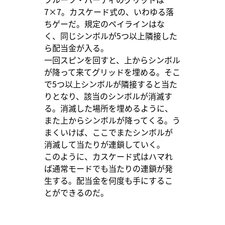
7×7。カスケード式の、いわゆる落
ちゲーだ。規定のペイラインはな
く、同じシンボルが5つ以上隣接した
ら配当金が入る。
一回スピンを回すと、上からシンボル
が降って来てグリッドを埋める。そこ
で5つ以上シンボルが隣接すると当た
りとなり、該当のシンボルが消滅す
る。消滅した場所を埋めるように、
また上からシンボルが降ってくる。う
まくいけば、ここでまたシンボルが
消滅して当たりが連鎖していく。
このように、カスケード式はハマれ
ば通常モードでも当たりの連鎖が発
生する。配当金を何度も手にするこ
とができるのだ。