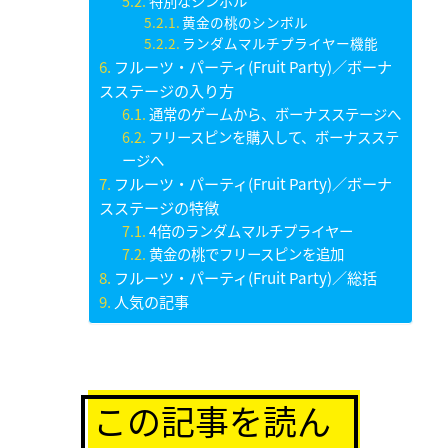
特別なシンボル
黄金の桃のシンボル
ランダムマルチプライヤー機能
フルーツ・パーティ(Fruit Party)／ボーナ
スステージの入り方
通常のゲームから、ボーナスステージへ
フリースピンを購入して、ボーナスステ
ージへ
フルーツ・パーティ(Fruit Party)／ボーナ
スステージの特徴
4倍のランダムマルチプライヤー
黄金の桃でフリースピンを追加
フルーツ・パーティ(Fruit Party)／総括
人気の記事
この記事を読ん